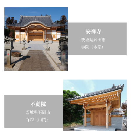
安祥寺
茨城県鉾田市
寺院（本堂）
不動院
茨城県石岡市
寺院（山門）