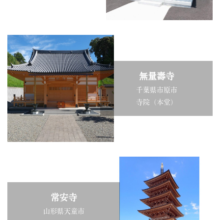
無量壽寺
千葉県市原市
寺院（本堂）
常安寺
山形県天童市