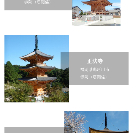
寺院（塔関係）
正法寺
福岡県那珂川市
寺院（塔関係）