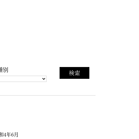
種別
和4年6月