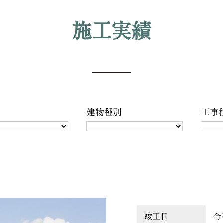
施工実績
建物種別
工事
竣工日
令