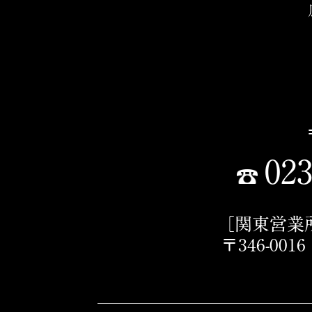
023
［関東営業
〒346-00