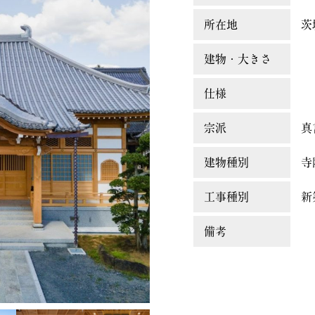
所在地
茨
建物・大きさ
仕様
宗派
真
建物種別
寺
工事種別
新
備考