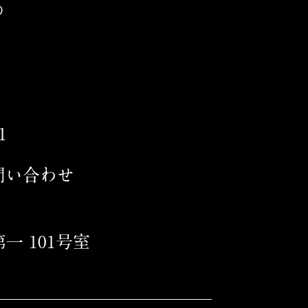
の
1
問い合わせ
第一 101号室