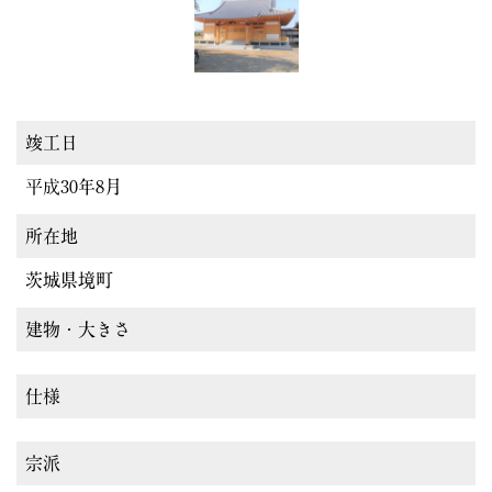
竣工日
平成30年8月
所在地
茨城県境町
建物・大きさ
仕様
宗派