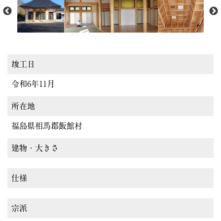
竣工日
令和6年11月
所在地
福島県相馬郡飯館村
建物・大きさ
仕様
宗派