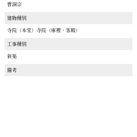
曹洞宗
建物種別
寺院（本堂）寺院（庫裡・客殿）
工事種別
新築
備考