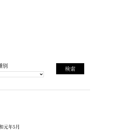
種別
和元年5月