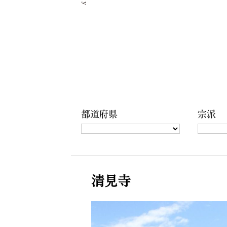
都道府県
宗派
清見寺