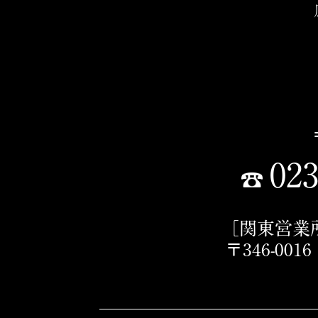
023
［関東営業
〒346-00