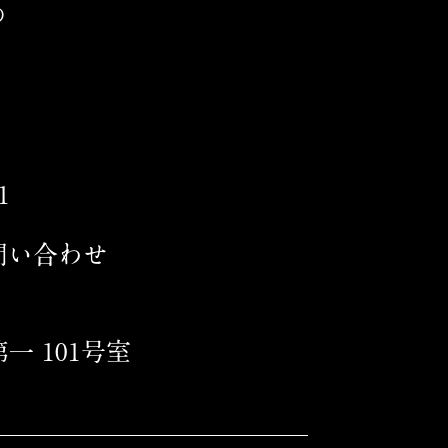
の
1
問い合わせ
第一 101号室