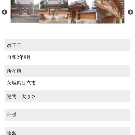
竣工日
令和2年8月
所在地
茨城県日立市
建物・大きさ
仕様
宗派