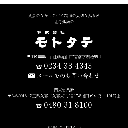
風景のなかに息づく精神の大切な拠り所
社寺建築の
〒998-0005 山形県酒田市宮海字明治99-1
0234-33-4343
メールでのお問い合わせ
［関東営業所］
〒346-0016 埼玉県久喜市久喜東1丁目17-8増田ビル第一 101号室
0480-31-8100
© 2022 MOTOTATE