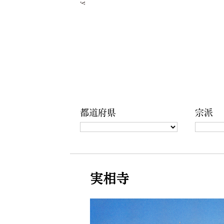
都道府県
宗派
実相寺