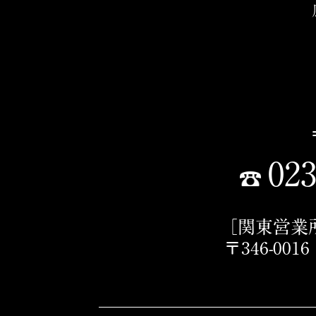
023
［関東営業
〒346-00