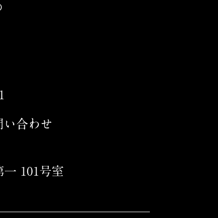
の
1
問い合わせ
第一 101号室