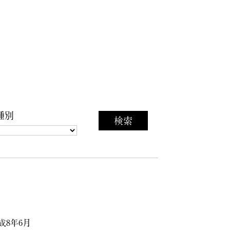
種別
成8年6月