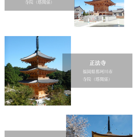
寺院（塔関係）
正法寺
福岡県那珂川市
寺院（塔関係）