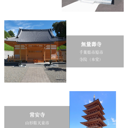
無量壽寺
千葉県市原市
寺院（本堂）
常安寺
山形県天童市