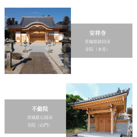
安祥寺
茨城県鉾田市
寺院（本堂）
不動院
茨城県石岡市
寺院（山門）