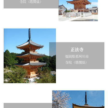
寺院（塔関係）
正法寺
福岡県那珂川市
寺院（塔関係）