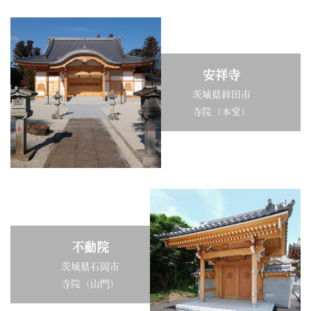
安祥寺
茨城県鉾田市
寺院（本堂）
不動院
茨城県石岡市
寺院（山門）