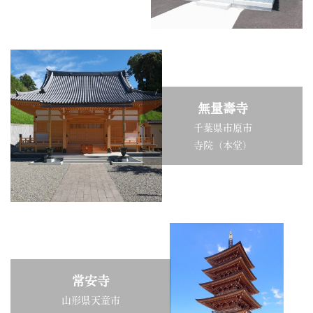
無量壽寺
千葉県市原市
寺院（本堂）
常安寺
山形県天童市