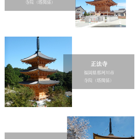
寺院（塔関係）
正法寺
福岡県那珂川市
寺院（塔関係）