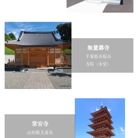
無量壽寺
千葉県市原市
寺院（本堂）
常安寺
山形県天童市