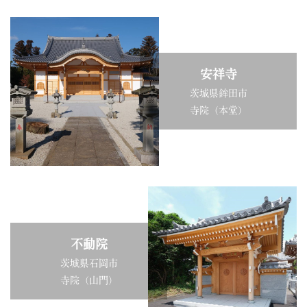
安祥寺
茨城県鉾田市
寺院（本堂）
不動院
茨城県石岡市
寺院（山門）