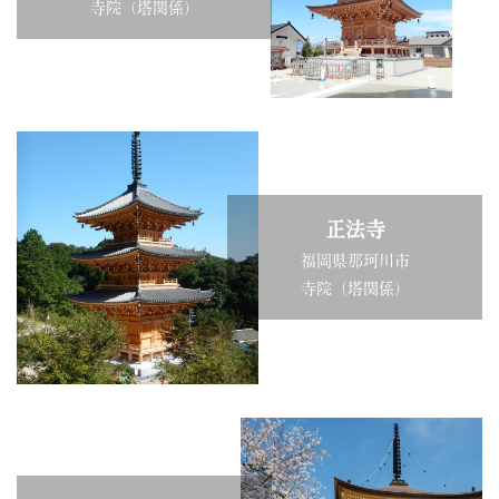
寺院（塔関係）
正法寺
福岡県那珂川市
寺院（塔関係）