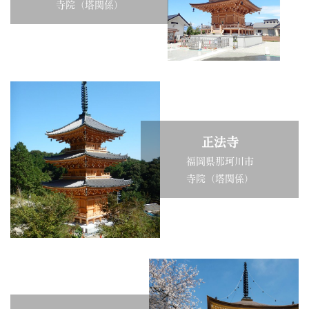
寺院（塔関係）
正法寺
福岡県那珂川市
寺院（塔関係）