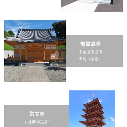
無量壽寺
千葉県市原市
寺院（本堂）
常安寺
山形県天童市