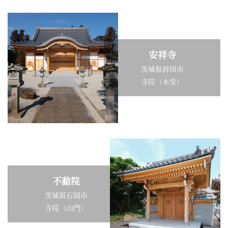
安祥寺
茨城県鉾田市
寺院（本堂）
不動院
茨城県石岡市
寺院（山門）