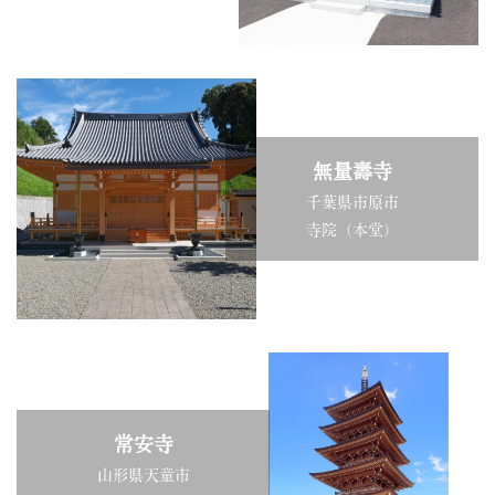
無量壽寺
千葉県市原市
寺院（本堂）
常安寺
山形県天童市