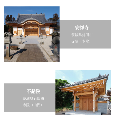
安祥寺
茨城県鉾田市
寺院（本堂）
不動院
茨城県石岡市
寺院（山門）