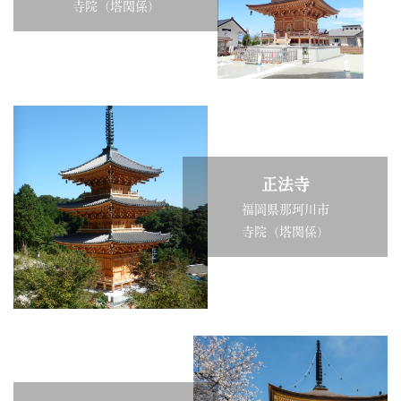
寺院（塔関係）
正法寺
福岡県那珂川市
寺院（塔関係）