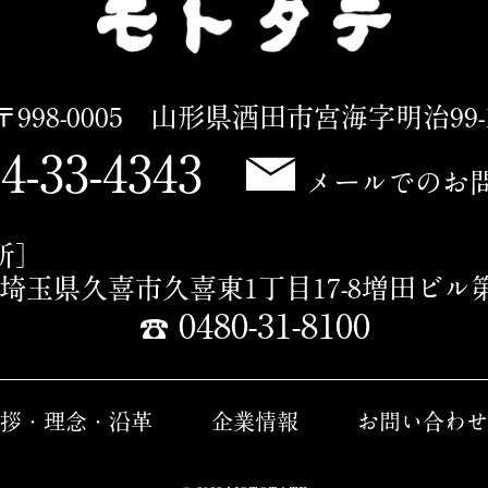
〒998-0005 山形県酒田市宮海字明治99-
4-33-4343
メールでのお
所］
16 埼玉県久喜市久喜東1丁目17-8増田ビル
0480-31-8100
拶・理念・沿革
企業情報
お問い合わせ