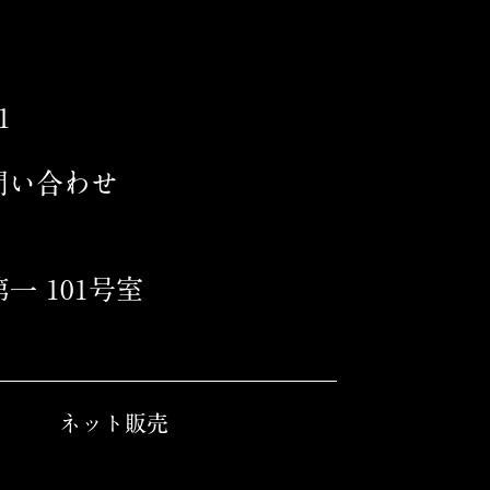
1
問い合わせ
第一 101号室
ネット販売