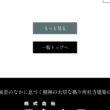
もっと見る
一覧トップへ
風景のなかに息づく精神の大切な拠り所
社寺建築