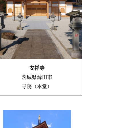
安祥寺
茨城県鉾田市
寺院（本堂）