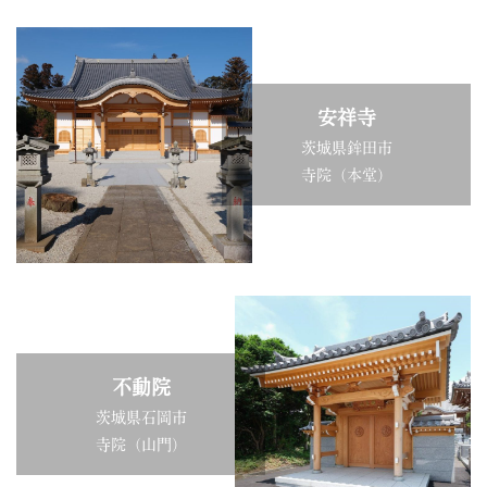
安祥寺
茨城県鉾田市
寺院（本堂）
不動院
茨城県石岡市
寺院（山門）