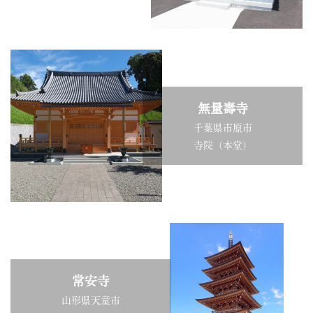
無量壽寺
千葉県市原市
寺院（本堂）
常安寺
山形県天童市