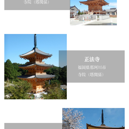
寺院（塔関係）
正法寺
福岡県那珂川市
寺院（塔関係）